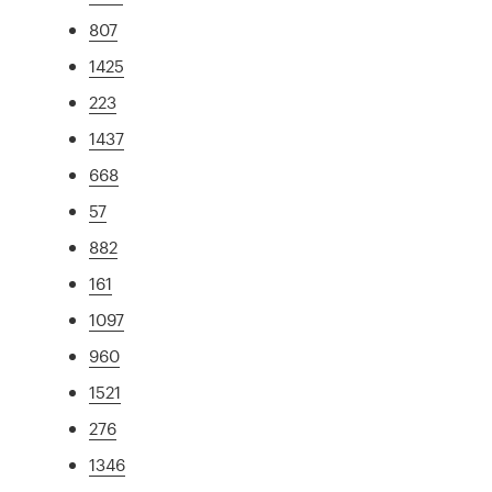
807
1425
223
1437
668
57
882
161
1097
960
1521
276
1346