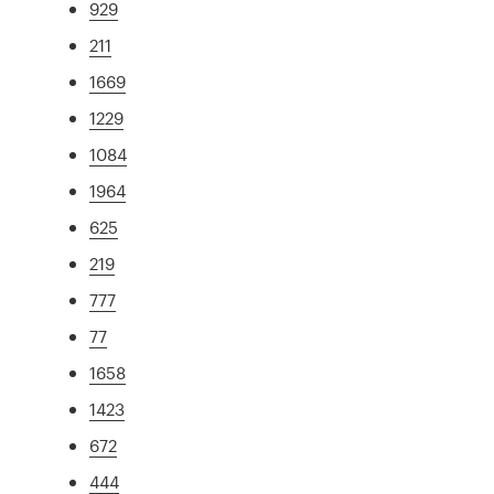
929
211
1669
1229
1084
1964
625
219
777
77
1658
1423
672
444