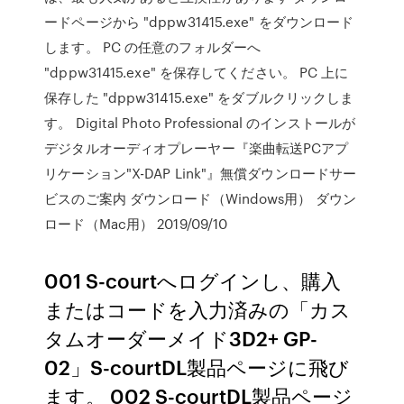
ードページから "dppw31415.exe" をダウンロード
します。 PC の任意のフォルダーへ
"dppw31415.exe" を保存してください。 PC 上に
保存した "dppw31415.exe" をダブルクリックしま
す。 Digital Photo Professional のインストールが
デジタルオーディオプレーヤー『楽曲転送PCアプ
リケーション"X-DAP Link"』無償ダウンロードサー
ビスのご案内 ダウンロード（Windows用） ダウン
ロード（Mac用） 2019/09/10
001 S-courtへログインし、購入
またはコードを入力済みの「カス
タムオーダーメイド3D2+ GP-
02」S-courtDL製品ページに飛び
ます。 002 S-courtDL製品ページ