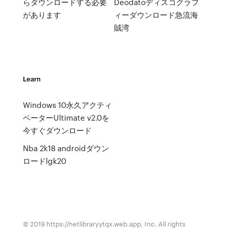
らダウンロードする必要
Deodatoディスコグラフ
があります
ィーダウンロード急流海
賊湾
Learn
Windows 10永久アクティ
ベーターUltimate v2.0を
今すぐダウンロード
Nba 2k18 androidダウン
ロードlgk20
© 2019 https://netlibraryytqx.web.app, Inc. All rights