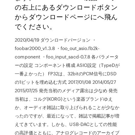
の右上にあるダウンロードボタン
からダウンロードページにへ飛ん
でください。
2020/04/19 ダウンロードバージョン ・
foobar2000_v1.3.8 ・foo_out_asio.fb2k-
component ・foo_input_sacd-0.7.8 各パラメータ
ーの設定 コンポーネント構成 ASIO設定（TypeDが
一番よかった） FP32は、32bitのPCM信号にDSD
の1ビットを埋め込む方式 2017/01/08 2014/05/27
2015/07/25 発売当初のメディア露出は少なめ 発売
当初は、コルグ(KORG)という楽器ブランドゆえ
か、オーディオ雑誌に取り上げられることが少なか
ったのですが、最近になって、雑誌で掲載記事が増
えてきています。しかも、USB-DACとしての性能
の高評価とともに、アナログレコードのアーカイブ