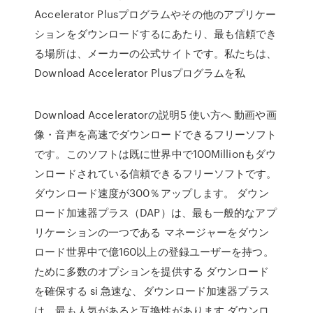
Accelerator Plusプログラムやその他のアプリケー
ションをダウンロードするにあたり、最も信頼でき
る場所は、メーカーの公式サイトです。私たちは、
Download Accelerator Plusプログラムを私
Download Acceleratorの説明5 使い方へ 動画や画
像・音声を高速でダウンロードできるフリーソフト
です。このソフトは既に世界中で100Millionもダウ
ンロードされている信頼できるフリーソフトです。
ダウンロード速度が300％アップします。 ダウン
ロード加速器プラス（DAP）は、最も一般的なアプ
リケーションの一つである マネージャーをダウン
ロード世界中で億160以上の登録ユーザーを持つ。
ために多数のオプションを提供する ダウンロード
を確保する si 急速な、ダウンロード加速器プラス
は、最も人気があると互換性があります ダウンロ