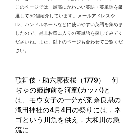
このページでは、最高にかわいい英語・英単語を厳
選して50個紹介しています。メールアドレスや
ID、ハンドルネームなどに使いやすい英語を集めま
したので、是非お気に入りの英単語を探してみてく
ださいね。また、以下のページも合わせてご覧くだ
さい。
歌舞伎・助六廓夜桜（1779）「何
ぢゃの姫御前を河童(カッパ)と
は、モウ女子の一分が廃 奈良県の
滝田神社の4月4日の祭りには，ネ
ゴという川魚を供え，大和川の急
流に