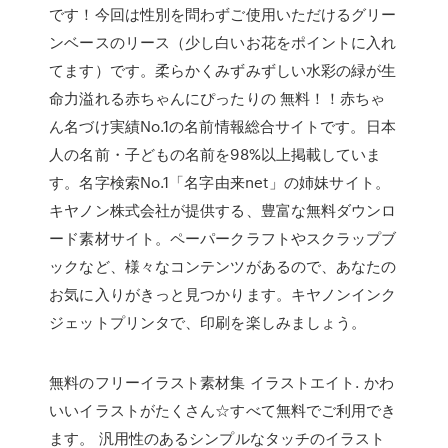
です！今回は性別を問わずご使用いただけるグリー
ンベースのリース（少し白いお花をポイントに入れ
てます）です。柔らかくみずみずしい水彩の緑が生
命力溢れる赤ちゃんにぴったりの 無料！！赤ちゃ
ん名づけ実績No.1の名前情報総合サイトです。日本
人の名前・子どもの名前を98%以上掲載していま
す。名字検索No.1「名字由来net」の姉妹サイト。
キヤノン株式会社が提供する、豊富な無料ダウンロ
ード素材サイト。ペーパークラフトやスクラップブ
ックなど、様々なコンテンツがあるので、あなたの
お気に入りがきっと見つかります。キヤノンインク
ジェットプリンタで、印刷を楽しみましょう。
無料のフリーイラスト素材集 イラストエイト. かわ
いいイラストがたくさん☆すべて無料でご利用でき
ます。 汎用性のあるシンプルなタッチのイラスト