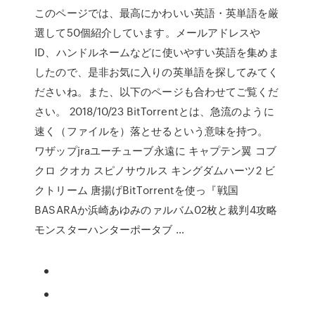
このページでは、最高にかわいい英語・英単語を厳
選して50個紹介しています。メールアドレスや
ID、ハンドルネームなどに使いやすい英語を集めま
したので、是非お気に入りの英単語を探してみてく
ださいね。また、以下のページも合わせてご覧くだ
さい。 2018/10/23 BitTorrentとは、急流のように
速く（ファイルを）落とせるという意味を持つ。
ワザップjraユーチューブ永遠に キャプテン翼 コブ
クロ クオカ スピノサウルス キングダムハーツ2 ビ
クトリーム 唐揚げBitTorrentを使っ『戦国
BASARAか浜崎あゆみのァルバム02枚と裁判4攻略
モンスターハンターポータブ …