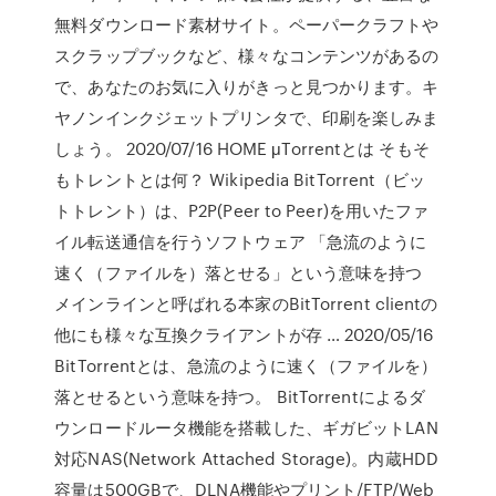
無料ダウンロード素材サイト。ペーパークラフトや
スクラップブックなど、様々なコンテンツがあるの
で、あなたのお気に入りがきっと見つかります。キ
ヤノンインクジェットプリンタで、印刷を楽しみま
しょう。 2020/07/16 HOME μTorrentとは そもそ
もトレントとは何？ Wikipedia BitTorrent（ビッ
トトレント）は、P2P(Peer to Peer)を用いたファ
イル転送通信を行うソフトウェア 「急流のように
速く（ファイルを）落とせる」という意味を持つ
メインラインと呼ばれる本家のBitTorrent clientの
他にも様々な互換クライアントが存 … 2020/05/16
BitTorrentとは、急流のように速く（ファイルを）
落とせるという意味を持つ。 BitTorrentによるダ
ウンロードルータ機能を搭載した、ギガビットLAN
対応NAS(Network Attached Storage)。内蔵HDD
容量は500GBで、DLNA機能やプリント/FTP/Web