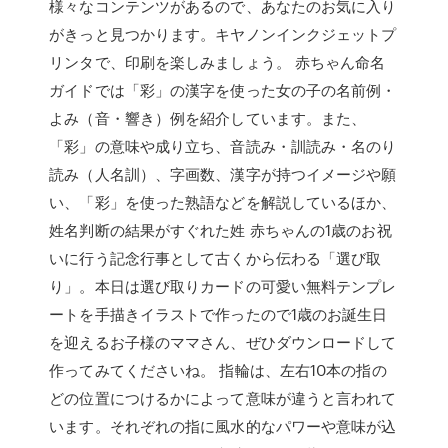
様々なコンテンツがあるので、あなたのお気に入り
がきっと見つかります。キヤノンインクジェットプ
リンタで、印刷を楽しみましょう。 赤ちゃん命名
ガイドでは「彩」の漢字を使った女の子の名前例・
よみ（音・響き）例を紹介しています。また、
「彩」の意味や成り立ち、音読み・訓読み・名のり
読み（人名訓）、字画数、漢字が持つイメージや願
い、「彩」を使った熟語などを解説しているほか、
姓名判断の結果がすぐれた姓 赤ちゃんの1歳のお祝
いに行う記念行事として古くから伝わる「選び取
り」。本日は選び取りカードの可愛い無料テンプレ
ートを手描きイラストで作ったので1歳のお誕生日
を迎えるお子様のママさん、ぜひダウンロードして
作ってみてくださいね。 指輪は、左右10本の指の
どの位置につけるかによって意味が違うと言われて
います。それぞれの指に風水的なパワーや意味が込