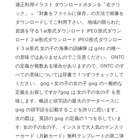
適正利用イラスト ダウンロードボタンを「右クリ
ック」→「対象をファイルに保存」の方法で画像を
ダウンロードしてご利用下さい。 地域の限られた
資源を守る 1 ai形式ダウンロード JPEG形式ダウン
ロード 2 ai形式ダウンロード JPEG形式ダウンロー
ド 3 ai形式 女の子の海事の訓練隊 は gntc の唯一
の意味ではありませんのでご注意ください。 GNTC
の定義が複数ある場合がありますので、GNTC のす
べての意味については辞書で 1 つずつチェックして
ください。 gog = 女の子の女の子 gog の一般的な
定義をお探しですか?gog は 女の子の女の子 を意
味します。略語と頭字語の最大のデータベースに
gog の頭字語を記載することを誇りに思います。
次の図は、英語の gog の定義の 1 つを示していま
す: 女の子の女の子。 インスタで大人気のマンスリ
ーカード（月齢カード）無料テンプレートの第二弾