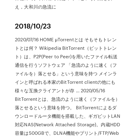
え，大和川の急流に
2018/10/23
2020/07/16 HOME μTorrentとは そもそもトレン
トとは何？ Wikipedia BitTorrent（ビットトレン
ト）は、P2P(Peer to Peer)を用いたファイル転送
通信を行うソフトウェア 「急流のように速く（フ
ァイルを）落とせる」という意味を持つ メインラ
インと呼ばれる本家のBitTorrent clientの他にも
様々な互換クライアントが存 … 2020/05/16
BitTorrentとは、急流のように速く（ファイルを）
落とせるという意味を持つ。 BitTorrentによるダ
ウンロードルータ機能を搭載した、ギガビットLAN
対応NAS(Network Attached Storage)。内蔵HDD
容量は500GBで、DLNA機能やプリント/FTP/Web