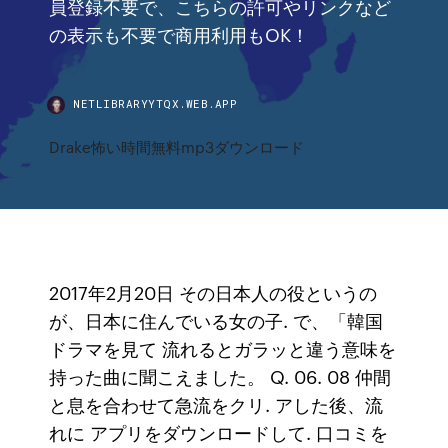
員登録不要で、こちらの許可やリンクなど
の表示も不要で商用利用もOK！
NETLIBRARYYTQX.WEB.APP
Drake怖い時間無料mp3ダウンロード
2017年2月20日 その日本人の役というの
が、日本に住んでいる女の子. で、「韓国
ドラマを見て 流れるとガラッと違う意味を
持った曲に聞こえました。 Q. 06. 08 仲間
と息を合わせて急流をクリ. アした後、流
れに アプリをダウンロードして. 口コミを