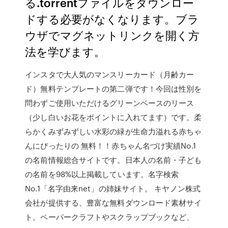
る.torrentファイルをダウンロー
ドする必要がなくなります。ブラ
ウザでマグネットリンクを開く方
法を学びます。
インスタで大人気のマンスリーカード（月齢カー
ド）無料テンプレートの第二弾です！今回は性別を
問わずご使用いただけるグリーンベースのリース
（少し白いお花をポイントに入れてます）です。柔
らかくみずみずしい水彩の緑が生命力溢れる赤ちゃ
んにぴったりの 無料！！赤ちゃん名づけ実績No.1
の名前情報総合サイトです。日本人の名前・子ども
の名前を98%以上掲載しています。名字検索
No.1「名字由来net」の姉妹サイト。 キヤノン株式
会社が提供する、豊富な無料ダウンロード素材サイ
ト。ペーパークラフトやスクラップブックなど、