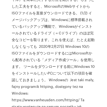
した工夫をすると、MicrosoftのWebサイトから
ISOファイルを直接ダウンロードできる。 (1/2) イ
メージバックアップは、Windowsに標準搭載され
ているバックアップ機能で、Windowsがインスト
ールされているドライブ（＝Cドライブ）のほぼ完
全なコピーを取ります。これを使えば、たとえ起動
しなくなっても 2020年2月27日 Windows 10の
ISOファイルをダウンロードするにはMicrosoftか
ら配布されている「メディア作成ツール」を使用し
ます。 ツールをダウンロードする前にWindows 10
をインストールしたいPCについて以下の項目を確
認しておきましょう。 Windowsの Jest taki mały,
fajny programik httping, dostępny tez na
Windows:
https://www.vanheusden.com/httping/ Ta
strata występuję na samym początku jak