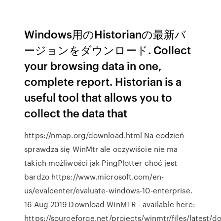
Windows用のHistorianの最新バ
ージョンをダウンロード. Collect
your browsing data in one,
complete report. Historian is a
useful tool that allows you to
collect the data that
https://nmap.org/download.html Na codzień
sprawdza się WinMtr ale oczywiście nie ma
takich możliwości jak PingPlotter choć jest
bardzo https://www.microsoft.com/en-
us/evalcenter/evaluate-windows-10-enterprise.
16 Aug 2019 Download WinMTR - available here:
https://sourceforge.net/projects/winmtr/files/latest/