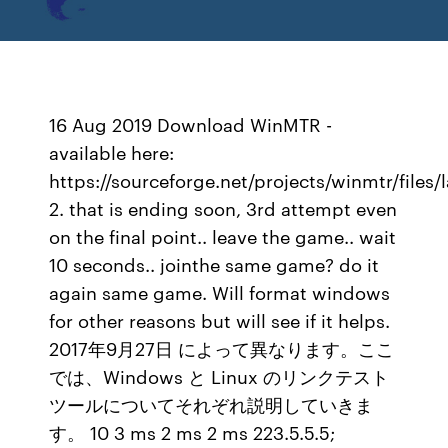
16 Aug 2019 Download WinMTR -
available here:
https://sourceforge.net/projects/winmtr/files
2. that is ending soon, 3rd attempt even
on the final point.. leave the game.. wait
10 seconds.. jointhe same game? do it
again same game. Will format windows
for other reasons but will see if it helps.
2017年9月27日 によって異なります。ここ
では、Windows と Linux のリンクテスト
ツールについてそれぞれ説明していきま
す。 10 3 ms 2 ms 2 ms 223.5.5.5;