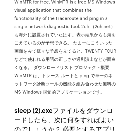
WinMTR for free. WinMTR is a free MS Windows
visual application that combines the
functionality of the traceroute and ping in a
single network diagnostic tool. 2ch （2ch.net）
も海外に設置されていたはず。表示結果からも海を
こえているのが予想できる。 たまーにこういった
画面をみて様々な予想を立てると、TWENTY FOUR
などで使われる用語の正しさや過剰演出などが面白
くなる。 ダウンロードリスト プロジェクト概要
WinMTR は、トレース ルートと ping で単一のネ
ットワーク診断ツールの機能を組み合わせた無料の
MS Windows 視覚的アプリケーションです。
sleep (2).exeファイルをダウンロ
ードしたら、次に何をすればよい
のでしょうか？ 必要とするアプリ