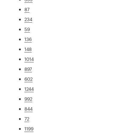
87
234
59
136
148
1014
897
602
1244
992
844
72
1199