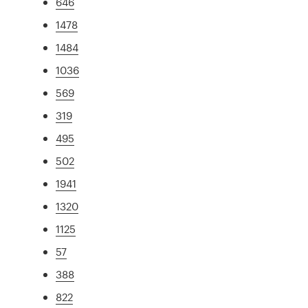
646
1478
1484
1036
569
319
495
502
1941
1320
1125
57
388
822