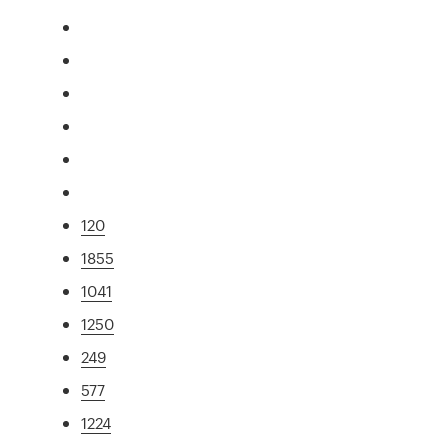
120
1855
1041
1250
249
577
1224