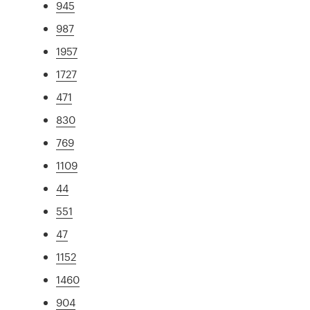
945
987
1957
1727
471
830
769
1109
44
551
47
1152
1460
904