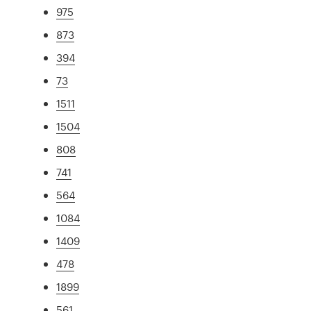
975
873
394
73
1511
1504
808
741
564
1084
1409
478
1899
561