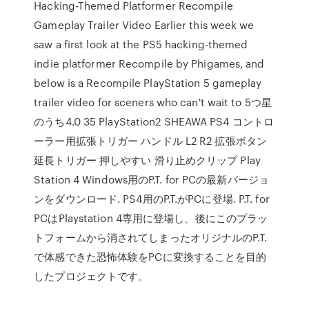
Hacking-Themed Platformer Recompile
Gameplay Trailer Video Earlier this week we
saw a first look at the PS5 hacking-themed
indie platformer Recompile by Phigames, and
below is a Recompile PlayStation 5 gameplay
trailer video for sceners who can't wait to 5つ星
のうち4.0 35 PlayStation2 SHEAWA PS4 コントロ
ーラー用拡張トリガー ハンドル L2 R2 拡張ボタン
延長トリガー 押しやすい 滑り止めクリップ Play
Station 4 Windows用のP.T. for PCの最新バージョ
ンをダウンロード. PS4用のP.T.がPCに登場. P.T. for
PCはPlaystation 4専用に登場し、後にこのプラッ
トフォームから消されてしまったオリジナルのP.T.
で体感できた恐怖体験をPCに変換することを目的
したプロジェクトです。