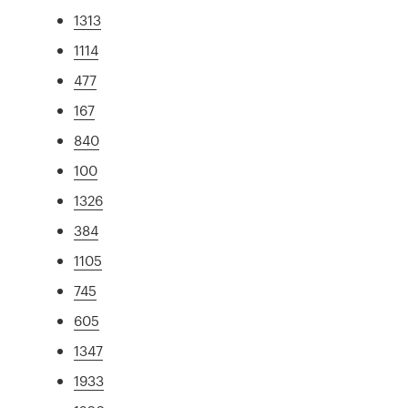
1313
1114
477
167
840
100
1326
384
1105
745
605
1347
1933