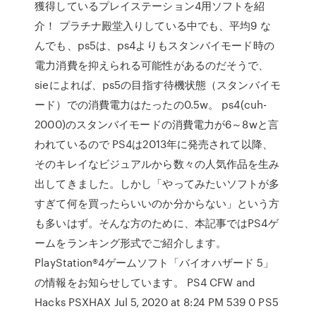
獲得しているプレイステーション4用ソフトを紹
介！ プラチナ殿堂入りしている中でも、平均9 な
んでも、ps5は、ps4よりもスタンバイモード時の
電力消費を抑えられる可能性があるのだそうで、
sieによれば、ps5の目指す待機状態（スタンバイモ
ード）での消費電力はたったの0.5w。 ps4(cuh-
2000)のスタンバイモードの消費電力が6～8wと言
われているので PS4は2013年に発売されて以降、
そのキレイなビジュアルから数々の人気作品を生み
出してきました。しかし「やってみたいソフトが多
すぎて何を買ったらいいのか分からない」という方
も多いはず。そんな方のために、本記事ではPS4ゲ
ームをランキング形式でご紹介します。
PlayStation®4ゲームソフト「バイオハザード 5」
の情報をお知らせしています。 PS4 CFW and
Hacks PSXHAX Jul 5, 2020 at 8:24 PM 539 0 PS5