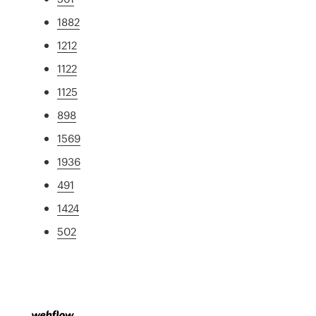
1882
1212
1122
1125
898
1569
1936
491
1424
502