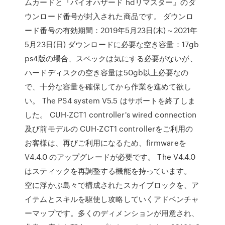
ムカードと『バイオハザード hdリマスター』のダ
ウンロード番号が封入された商品です。 ダウンロ
ード番号の有効期間：2019年5月23日(木)～2021年
5月23日(日) ダウンロードに必要な空き容量：17gb
ps4版の場合、スペックは気にする必要がないが、
ハードディスクの空き容量は50gb以上必要なの
で、十分な容量を確保してから作業を進めて欲し
い。 The PS4 system V5.5 はサポートを終了しま
した。 CUH-ZCT1 controller's wired connection
及び前モデルの CUH-ZCT1 controllerをご利用の
お客様は、再びご利用になるため、firmwareを
V4.4.0 のアップグレードが必要です。 The V4.4.0
はスティックを再調整する機能を持っています。
空に浮かぶ島々で構成されたスカイブロックを、ア
イテムとスキルを駆使し攻略していくアドベンチャ
ーマップです。多くのディメンションが用意され、