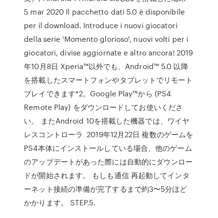
5 mar 2020 Il pacchetto dati 5.0 è disponibile
per il download. Introduce i nuovi giocatori
della serie 'Momento glorioso', nuovi volti per i
giocatori, divise aggiornate e altro ancora! 2019
年10月8日 Xperia™以外でも、Android™ 5.0 以降
を搭載したスマートフォンやタブレットでリモート
プレイできます*2。Google Play™から (PS4
Remote Play) をダウンロードしてお使いくださ
い。 またAndroid 10を搭載した機器では、ワイヤ
レスコントローラ 2019年12月22日 複数のゲームを
PS4本体にインストールしている場合、他のゲーム
のアップデートがあった際には自動的にダウンロー
ドが開始されます。 もしも通信 再起動してインタ
ーネット接続の準備が完了するまで約3〜5分ほど
かかります。 STEP.5.