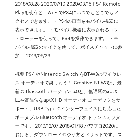
2018/08/28 2020/07/10 2020/03/15 PS4 Remote
Playを使うと、Wi-FiでPS4にいつでもどこでもア
クセスできます。 ・PS4の画面をモバイル機器に
表示できます。 ・モバイル機器に表示されるコン
トローラーを使って、PS4を操作できます。 ・モ
バイル機器のマイクを使って、ボイスチャットに参
加 … 2019/05/29
概要 PS4 やNintendo Switch をBT-W3のワイヤレ
ス オーディオで楽しもう！ Creative BT-W3は、最
新のBluetooth バージョン 5.0と、低遅延のaptX
LLや高品位なaptX HD オーディオ コーデックをサ
ポート、USB Type-Cインターフェイスに対応した
ポータブル Bluetooth オーディオ トランスミッタ
ーです。 2019/12/07 2018/01/18 パワプロ2020に
おける、ダウンロードのやり方とメリットです。ス