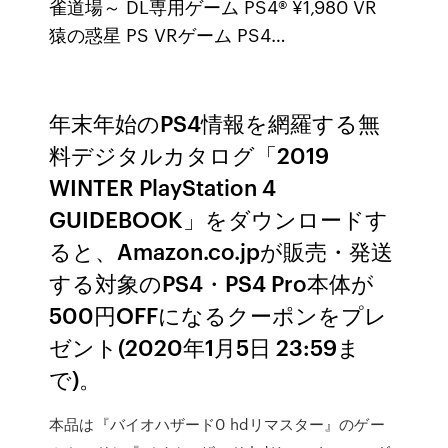
雀道場～ DL専用ゲーム PS4® ¥1,980 VR
猿の惑星 PS VRゲーム PS4…
年末年始のPS4情報を網羅する無
料デジタルカタログ「2019
WINTER PlayStation 4
GUIDEBOOK」をダウンロードす
ると、Amazon.co.jpが販売・発送
する対象のPS4・PS4 Pro本体が
500円OFFになるクーポンをプレ
ゼント(2020年1月5日 23:59ま
で)。
本品は『バイオハザード0 hdリマスター』のゲー