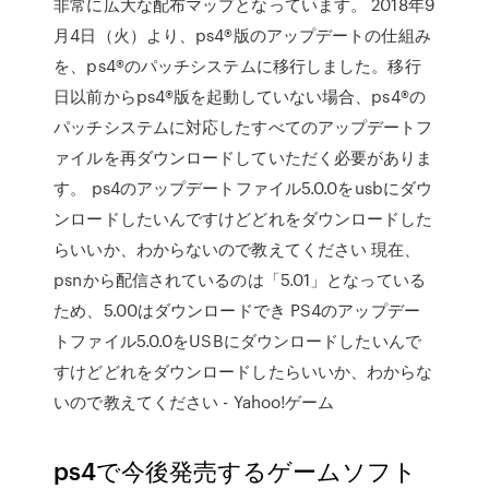
非常に広大な配布マップとなっています。 2018年9
月4日（火）より、ps4®版のアップデートの仕組み
を、ps4®のパッチシステムに移行しました。移行
日以前からps4®版を起動していない場合、ps4®の
パッチシステムに対応したすべてのアップデートフ
ァイルを再ダウンロードしていただく必要がありま
す。 ps4のアップデートファイル5.0.0をusbにダウ
ンロードしたいんですけどどれをダウンロードした
らいいか、わからないので教えてください 現在、
psnから配信されているのは「5.01」となっている
ため、5.00はダウンロードでき PS4のアップデー
トファイル5.0.0をUSBにダウンロードしたいんで
すけどどれをダウンロードしたらいいか、わからな
いので教えてください - Yahoo!ゲーム
ps4で今後発売するゲームソフト