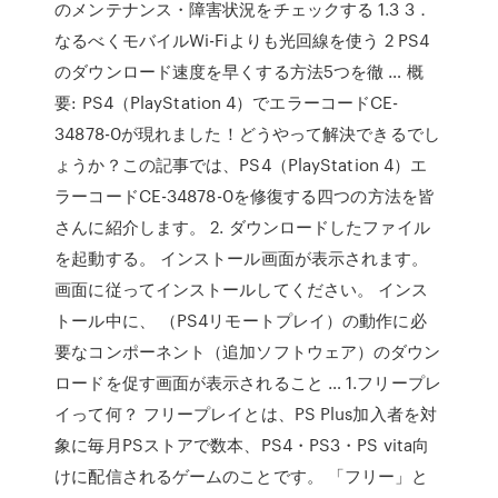
のメンテナンス・障害状況をチェックする 1.3 3．
なるべくモバイルWi-Fiよりも光回線を使う 2 PS4
のダウンロード速度を早くする方法5つを徹 … 概
要: PS4（PlayStation 4）でエラーコードCE-
34878-0が現れました！どうやって解決できるでし
ょうか？この記事では、PS4（PlayStation 4）エ
ラーコードCE-34878-0を修復する四つの方法を皆
さんに紹介します。 2. ダウンロードしたファイル
を起動する。 インストール画面が表示されます。
画面に従ってインストールしてください。 インス
トール中に、 （PS4リモートプレイ）の動作に必
要なコンポーネント（追加ソフトウェア）のダウン
ロードを促す画面が表示されること … 1.フリープレ
イって何？ フリープレイとは、PS Plus加入者を対
象に毎月PSストアで数本、PS4・PS3・PS vita向
けに配信されるゲームのことです。 「フリー」と