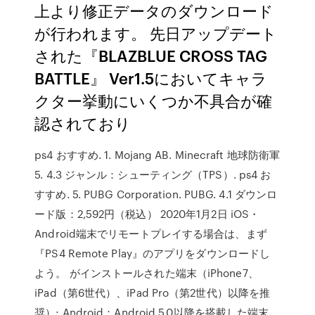
上より修正データのダウンロード
が行われます。 先日アップデート
された『BLAZBLUE CROSS TAG
BATTLE』 Ver1.5においてキャラ
クター挙動にいくつか不具合が確
認されており
ps4 おすすめ. 1. Mojang AB. Minecraft 地球防衛軍
5. 4.3 ジャンル：シューティング（TPS）. ps4 お
すすめ. 5. PUBG Corporation. PUBG. 4.1 ダウンロ
ード版：2,592円（税込） 2020年1月2日 iOS・
Android端末でリモートプレイする場合は、まず
『PS4 Remote Play』のアプリをダウンロードし
よう。 がインストールされた端末（iPhone7、
iPad（第6世代）、iPad Pro（第2世代）以降を推
奨）; Android：Android 5.0以降を搭載した端末