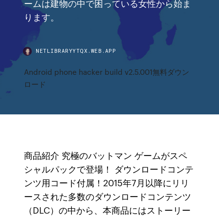
ームは建物の中で困っている女性から始ま
ります。
NETLIBRARYYTQX.WEB.APP
Android phone hacker build v2.5.001無料ダウン
ロード
商品紹介 究極のバットマン ゲームがスペ
シャルパックで登場！ ダウンロードコンテ
ンツ用コード付属！2015年7月以降にリリ
ースされた多数のダウンロードコンテンツ
（DLC）の中から、本商品にはストーリー