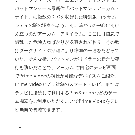
バットマンゲーム最新作『バットマン：アーカム・
ナイト』に複数のDLCを収録した特別版 ゴッサム
シティの闇の深奥へようこそ。暗がりの中心にそび
え立つのがアーカム・アサイラム。ここには凶悪で
錯乱した危険人物ばかりが収容されており、その数
はダークナイトの活躍により増加の一途をたどって
いた。そんな折、バットマンがリドラーの新たな犯
行を防いだことで、アーカム ご自宅のテレビ画面
でPrime Videoの視聴が可能なデバイスをご紹介。
Prime Videoアプリ対象のスマートテレビ、または
テレビに接続して利用するPlayStationなどのゲー
ム機器をご利用いただくことでPrime Videoをテレ
ビ画面で視聴できます。