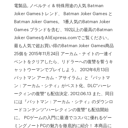
電製品, ノベルティ & 特殊用途の人気 Batman
Joker Gamesトレンド、 Batman Joker Games と
Batman Joker Games。 1番人気のBatman Joker
Games ブランドを含む、192以上の最高のBatman
Joker GamesをAliExpress.comでご覧ください。
最も人気で超お買い得のBatman Joker Games商品
25個を 2015年11月24日 アーカム・ナイトの一連イ
ベントをクリアしたら、リドラーへの復讐を誓うキ
ャットウーマンでプレイしよう。 2012年6月13日
バットマン アーカム・アサイラム』と『バットマ
ン：アーカム・シティ』がベスト化、DLC“ハーレ
ークィンの復讐”も配信決定. 2012.06.13 また、同日
には『バットマン：アーカム・シティ』のダウンロ
ードコンテンツ“ハーレクィンの復讐”も配信開始
に。 PCゲームの入門に最適でコスパに優れるゲー
ミングノートPCの魅力を徹底的に紹介！ 本商品に