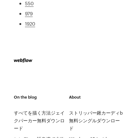
550
979
1920
On the blog
About
すべてを描く方法ジェイ
ストリッパー鍬カーディb
クパーカー無料ダウンロ
無料シングルダウンロー
ード
ド