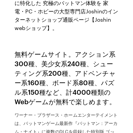
に特化した 究極のバットマン体験を 家
電・PC・ホビーの大型専門店Joshinのイン
ターネットショップ通販ページ【Joshin
webショップ】。
無料ゲームサイト。アクション系
300種、美少女系240種、シュー
ティング系200種、アドベンチャ
ー系160種、ボード系80種、パズ
ル系150種など、計4000種類の
Webゲームが無料で楽しめます。
ワーナー・ブラザース・ホームエンターテイメント
は、バットマンゲーム最新作『バットマン：アーカ
ム・ナイト』に複数のDLCを収録した特別版 ゴッ