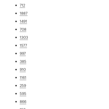
712
1887
1491
708
1303
1577
997
385
910
1161
259
595
866