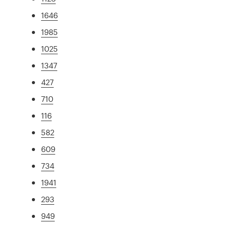
1646
1985
1025
1347
427
710
116
582
609
734
1941
293
949