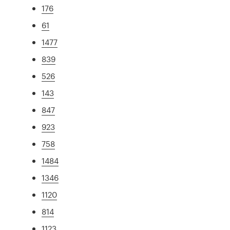
176
61
1477
839
526
143
847
923
758
1484
1346
1120
814
1123