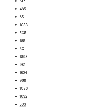
617
485
65
1033
505
185
30
1898
981
1624
968
1086
1632
533