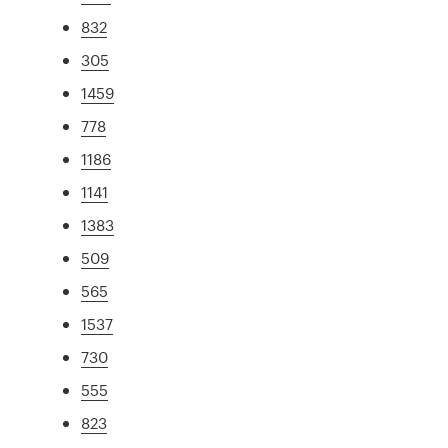
832
305
1459
778
1186
1141
1383
509
565
1537
730
555
823