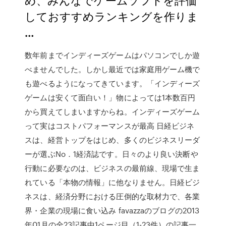
しておすすめランキングを作りま
…
数年前までインディーズゲームはパソコンでしか遊
べませんでした。しかし最近では家庭用ゲーム機で
も遊べるようになってきています。「インディーズ
ゲームは安くて面白い！」物によっては1本数百円
から買えてしまいますからね。インディーズゲーム
って実はコストパフォーマンスが最高 日経ビジネ
スは、経営トップをはじめ、多くのビジネスリーダ
ーが選ぶNo．1経済誌です。日々のより良い決断や
行動に必要なのは、ビジネスの最前線、現場で生ま
れている「本物の情報」に他なりません。日経ビジ
ネスは、経済分野における圧倒的な取材力で、各業
界・企業の現場に食い込み favazzaのブログの2013
年01月の全23記事中1ページ目（1-23件）の記事一