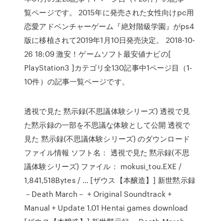
覧ページです。 2015年に発売された女性向けpc用
恋愛アドベンチャーゲーム『絶対階級学園』がps4
版に移植されて2019年1月10日発売決定。 2018-10-
26 18:09 激安！ゲームソフト最安値ナビの[
PlayStation3 ]カテゴリ全130記事中1ページ目（1-
10件）の記事一覧ページです。
透視で見た 黙示録(不思議体験シリーズ) 透視で見
た黙示録の一部を不思議な体験として公開 透視で
見た 黙示録(不思議体験シリーズ) のダウンロード
ファイル情報 ソフト名： 透視で見た 黙示録(不思
議体験シリーズ) ファイル： mokusi_tou.EXE /
1,841,518Bytes / … [ザウス【本醸造】] 新世黙示録
－Death March－ + Original Soundtrack +
Manual + Update 1.01 Hentai games download