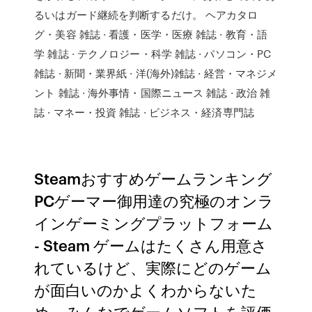
るいはガード継続を判断するだけ。 ヘアカタロ
グ・美容 雑誌 · 看護・医学・医療 雑誌 · 教育・語
学 雑誌 · テクノロジー・科学 雑誌 · パソコン・PC
雑誌 · 新聞・業界紙 · 洋(海外)雑誌 · 経営・マネジメ
ント 雑誌 · 海外事情・国際ニュース 雑誌 · 政治 雑
誌 · マネー・投資 雑誌 · ビジネス・経済専門誌
Steamおすすめゲームランキング
PCゲーマー御用達の究極のオンラ
インゲーミングプラットフォーム
- Steam ゲームはたくさん用意さ
れているけど、実際にどのゲーム
が面白いのかよくわからないた
め、みんなでゲームソフトを評価