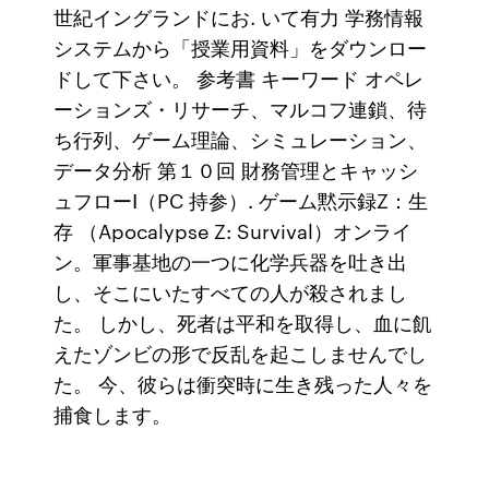
世紀イングランドにお. いて有力 学務情報
システムから「授業用資料」をダウンロー
ドして下さい。 参考書 キーワード オペレ
ーションズ・リサーチ、マルコフ連鎖、待
ち行列、ゲーム理論、シミュレーション、
データ分析 第１０回 財務管理とキャッシ
ュフローⅠ（PC 持参）. ゲーム黙示録Z：生
存 （Apocalypse Z: Survival）オンライ
ン。軍事基地の一つに化学兵器を吐き出
し、そこにいたすべての人が殺されまし
た。 しかし、死者は平和を取得し、血に飢
えたゾンビの形で反乱を起こしませんでし
た。 今、彼らは衝突時に生き残った人々を
捕食します。