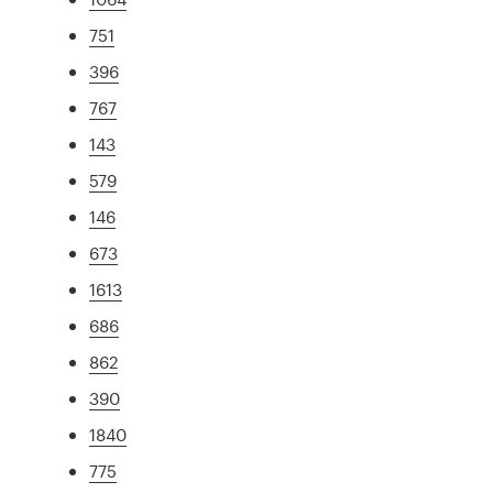
751
396
767
143
579
146
673
1613
686
862
390
1840
775