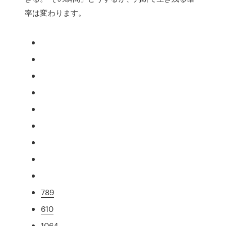
率は変わります。
789
610
1064