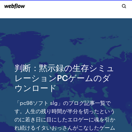
判断：黙示録の生存シミュ
レーションPCゲームのダ
ウンロード
「pc98ソフト slg」のブログ記事一覧で
す。人生の残り時間が半分を切ったという
のに若き日に目にしたエロゲーに魂を引か
れ続けるイタいおっさんがこなしたゲーム