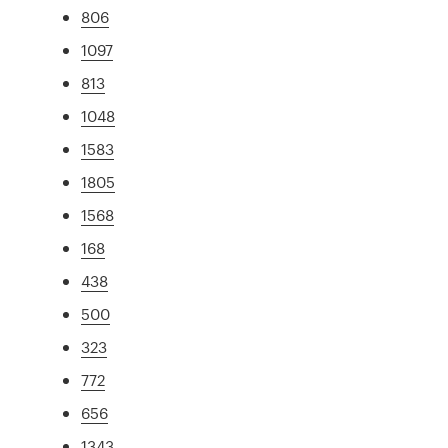
806
1097
813
1048
1583
1805
1568
168
438
500
323
772
656
1343