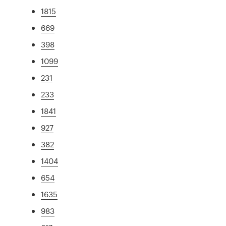
1815
669
398
1099
231
233
1841
927
382
1404
654
1635
983