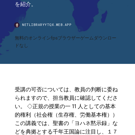
を紹介。
NETLIBRARYYTQX.WEB.APP
無料のオンラインfpsブラウザーゲームダウンロー
ドなし
受講の可否については、教員の判断に委ね
られますので、担当教員に確認してくださ
い。 ◇正規の授業の一 11 人としての基本
的権利（社会権（生存権、労働基本権））
この講義では、聖書の「ヨハネ黙示録」な
どを典拠とする千年王国論に注目し、１７